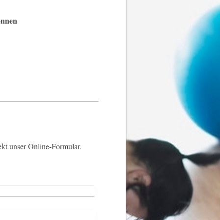
önnen
ekt unser Online-Formular.