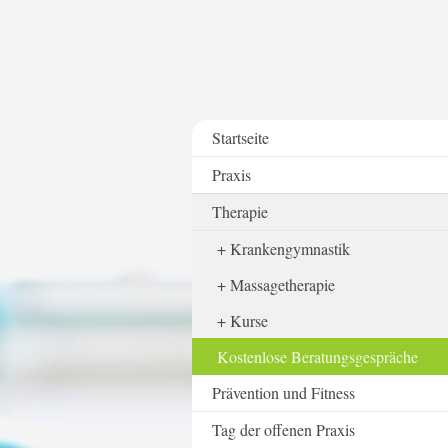
Startseite
Praxis
Therapie
Krankengymnastik
Massagetherapie
Kurse
Kostenlose Beratungsgespräche
Prävention und Fitness
Tag der offenen Praxis