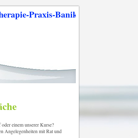
rapie-Praxis-Banik
äche
f oder einem unserer Kurse?
hen Angelegenheiten mit Rat und