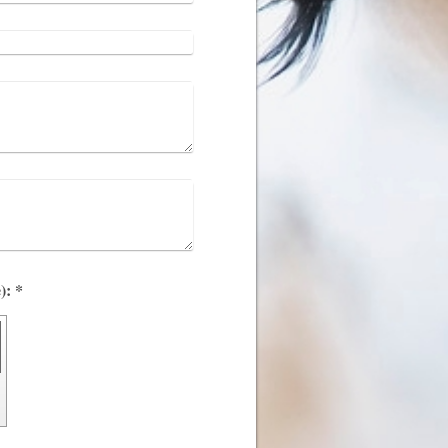
Captcha (Spam-Schutz-Code): *