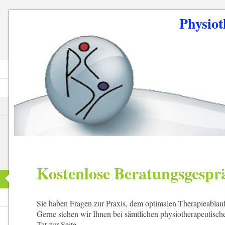
Physiothe
Kostenlose Beratungsgespr
Sie haben Fragen zur Praxis, dem optimalen Therapieablau
Gerne stehen wir Ihnen bei sämtlichen physiotherapeutisc
Tat zur Seite.